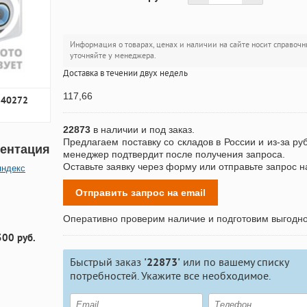
Информация о товарах, ценах и наличии на сайте носит справочн
уточняйте у менеджера.
Доставка в течении двух недель
117,66
140272
22873
в наличии и под заказ.
Предлагаем поставку со складов в России и из-за ру
ентация
менеджер подтвердит после получения запроса.
Оставьте заявку через форму или отправьте запрос н
яндекс
Отправить запрос на email
Оперативно проверим наличие и подготовим выгодн
300 руб.
Быстрый заказ
'22873'
или по вашему списку
потребностей. Укажите все необходимое.