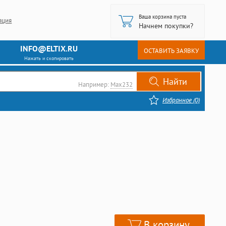
Ваша корзина пуста
ация
Начнем покупки?
INFO@ELTIX.RU
ОСТАВИТЬ ЗАЯВКУ
Нажать и скопировать
Например:
Max232
Избранное (0)
В корзину