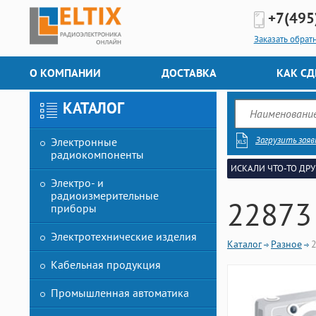
+7(495
Заказать обрат
О КОМПАНИИ
ДОСТАВКА
КАК СД
КАТАЛОГ
Загрузить заяв
Электронные
радиокомпоненты
ИСКАЛИ ЧТО-ТО ДРУ
Электро- и
радиоизмерительные
22873
приборы
Электротехнические изделия
Каталог
Разное
Кабельная продукция
Промышленная автоматика