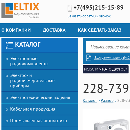
+7(495)
215-15-89
Заказать обратный звонок
О КОМПАНИИ
ДОСТАВКА
КАК СДЕЛАТЬ ЗАКАЗ
КАТАЛОГ
Загрузить заявку фай
Электронные
радиокомпоненты
ИСКАЛИ ЧТО-ТО ДРУГОЕ?
Электро- и
радиоизмерительные
228-739
приборы
Электротехнические изделия
Каталог
Разное
228-73
Кабельная продукция
Промышленная автоматика