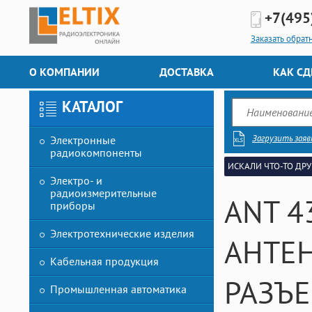
+7(495
Заказать обрат
О КОМПАНИИ
ДОСТАВКА
КАК СД
КАТАЛОГ
Загрузить заяв
Электронные
радиокомпоненты
ИСКАЛИ ЧТО-ТО ДРУ
Электро- и
радиоизмерительные
ANT 4
приборы
Электротехнические изделия
АНТЕН
Кабельная продукция
РАЗЪЕ
Промышленная автоматика