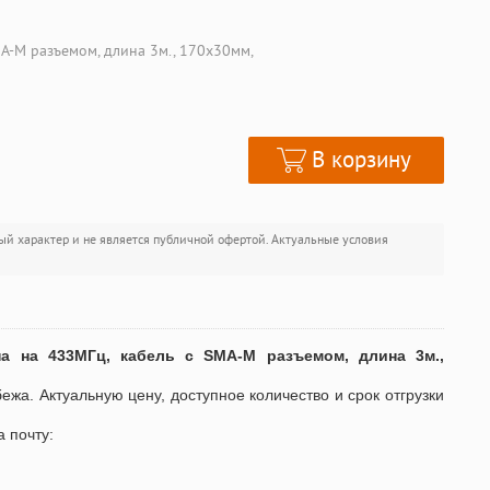
A-M разъемом, длина 3м., 170х30мм,
В корзину
ый характер и не является публичной офертой. Актуальные условия
а на 433МГц, кабель с SMA-M разъемом, длина 3м.,
бежа. Актуальную цену, доступное количество и срок отгрузки
а почту: