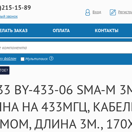
)
215-15-89
Вход
Регистр
ный звонок
ЕЛАТЬ ЗАКАЗ
ОПЛАТА
КОНТАКТЫ
ку файлом
Мультипоиск
ГОЕ?
33 BY-433-06 SMA-M 
НА НА 433МГЦ, КАБЕЛ
МОМ, ДЛИНА 3М., 170