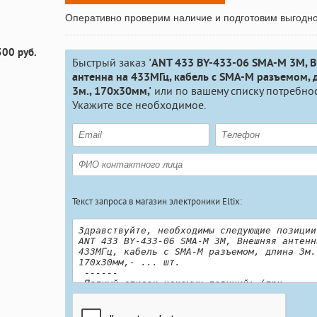
Оперативно проверим наличие и подготовим выгодн
300 руб.
Быстрый заказ
'ANT 433 BY-433-06 SMA-M 3M, 
антенна на 433МГц, кабель с SMA-M разъемом, 
3м., 170х30мм,'
или по вашему списку потребнос
Укажите все необходимое.
Текст запроса в магазин электроники Eltix: