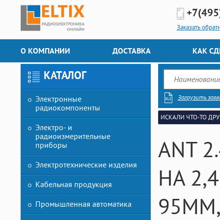
+7(495
Заказать обрат
О КОМПАНИИ
ДОСТАВКА
КАК СД
КАТАЛОГ
Загрузить заяв
Электронные
радиокомпоненты
ИСКАЛИ ЧТО-ТО ДРУ
Электро- и
радиоизмерительные
ANT 2
приборы
Электротехнические изделия
НА 2,
Кабельная продукция
95ММ,
Промышленная автоматика