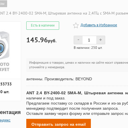
азы
NT 2.4 BY-2400-02 SMA-M, Штыревая антенна на 2,4ГГц с SMA-M разъем
Добавить в Избранное
Есть в наличии
145.96
-
+
руб.
В наличии: 250 шт.
Информация о товарах, ценах и наличии на сайте носит справочн
уточняйте у менеджера.
антенны. Производитель: BEYOND
253733
0 шт.
ANT 2.4 BY-2400-02 SMA-M, Штыревая антенна н
наличии и под заказ.
Предлагаем поставку со складов в России и из-за ру
менеджер подтвердит после получения запроса.
ентация
Оставьте заявку через форму или отправьте запрос н
яндекс
Отправить запрос на email