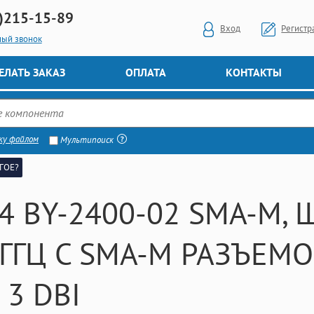
)
215-15-89
Вход
Регистр
ный звонок
ЕЛАТЬ ЗАКАЗ
ОПЛАТА
КОНТАКТЫ
ку файлом
Мультипоиск
ГОЕ?
.4 BY-2400-02 SMA-M
4ГГЦ С SMA-M РАЗЪЕМ
 3 DBI