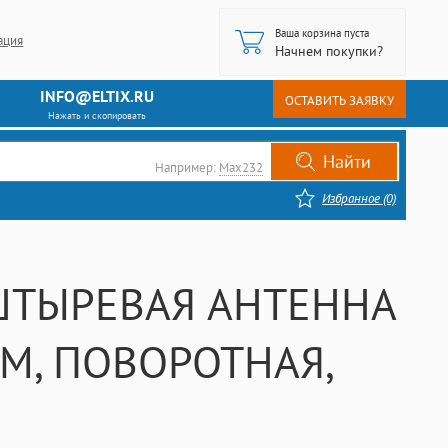
Ваша корзина пуста
ация
Начнем покупки?
INFO@ELTIX.RU
ОСТАВИТЬ ЗАЯВКУ
Нажать и скопировать
Например:
Max232
Избранное (0)
, ШТЫРЕВАЯ АНТЕННА
ОМ, ПОВОРОТНАЯ,