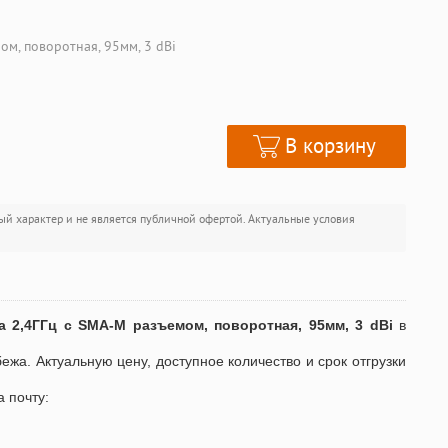
ом, поворотная, 95мм, 3 dBi
В корзину
ый характер и не является публичной офертой. Актуальные условия
а 2,4ГГц с SMA-M разъемом, поворотная, 95мм, 3 dBi
в
бежа. Актуальную цену, доступное количество и срок отгрузки
а почту: