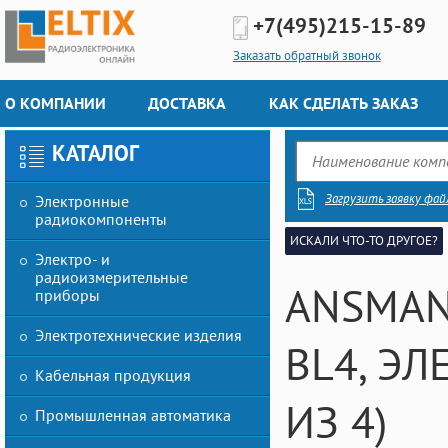
+7(495)
215-15-89
Заказать обратный звонок
О КОМПАНИИ
ДОСТАВКА
КАК СДЕЛАТЬ ЗАКАЗ
КАТАЛОГ
Загрузить заявку фай
Электронные
радиокомпоненты
ИСКАЛИ ЧТО-ТО ДРУГОЕ?
Электро- и
радиоизмерительные
ANSMAN
приборы
Электротехнические изделия
BL4, Э
Кабельная продукция
ИЗ 4)
Промышленная автоматика