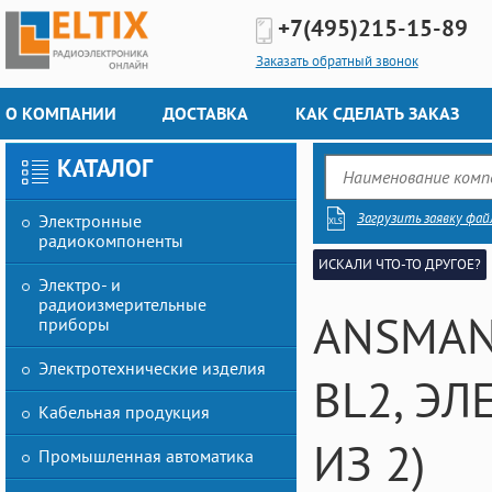
+7(495)
215-15-89
Заказать обратный звонок
О КОМПАНИИ
ДОСТАВКА
КАК СДЕЛАТЬ ЗАКАЗ
КАТАЛОГ
Загрузить заявку фай
Электронные
радиокомпоненты
ИСКАЛИ ЧТО-ТО ДРУГОЕ?
Электро- и
радиоизмерительные
ANSMAN
приборы
Электротехнические изделия
BL2, Э
Кабельная продукция
ИЗ 2)
Промышленная автоматика