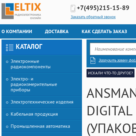
+7(495)
215-15-89
Заказать обратный звонок
О КОМПАНИИ
ДОСТАВКА
КАК СДЕЛАТЬ ЗАКАЗ
КАТАЛОГ
Загрузить заявку фай
Электронные
радиокомпоненты
ИСКАЛИ ЧТО-ТО ДРУГОЕ?
Электро- и
радиоизмерительные
ANSMAN
приборы
Электротехнические изделия
DIGITAL
Кабельная продукция
(УПАКОВ
Промышленная автоматика