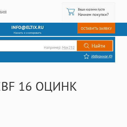
Ваша корзина пуста
ация
Начнем покупки?
INFO@ELTIX.RU
ОСТАВИТЬ ЗАЯВКУ
Нажать и скопировать
Например:
Max232
Избранное (0)
EBF 16 ОЦИНК