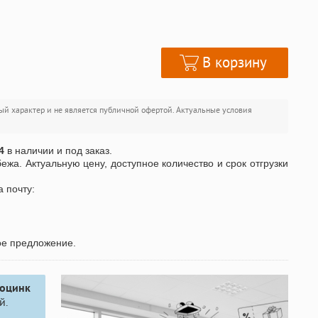
В корзину
ый характер и не является публичной офертой. Актуальные условия
4
в наличии и под заказ.
бежа. Актуальную цену, доступное количество и срок отгрузки
а почту:
ое предложение.
 оцинк
й.