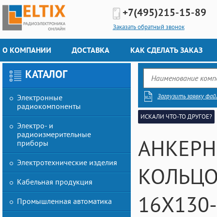
+7(495)
215-15-89
Заказать обратный звонок
О КОМПАНИИ
ДОСТАВКА
КАК СДЕЛАТЬ ЗАКАЗ
КАТАЛОГ
Загрузить заявку фай
Электронные
радиокомпоненты
ИСКАЛИ ЧТО-ТО ДРУГОЕ?
Электро- и
радиоизмерительные
АНКЕРН
приборы
Электротехнические изделия
КОЛЬЦО
Кабельная продукция
16Х130-
Промышленная автоматика