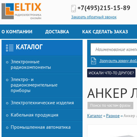
+7(495)
215-15-89
Заказать обратный звонок
О КОМПАНИИ
ДОСТАВКА
КАК СДЕЛАТЬ ЗАКАЗ
КАТАЛОГ
Загрузить заявку фай
Электронные
радиокомпоненты
ИСКАЛИ ЧТО-ТО ДРУГОЕ?
Электро- и
радиоизмерительные
АНКЕР Л
приборы
Электротехнические изделия
Поиск по частям фразы
Кабельная продукция
Каталог
Разное
Анкер 
Промышленная автоматика