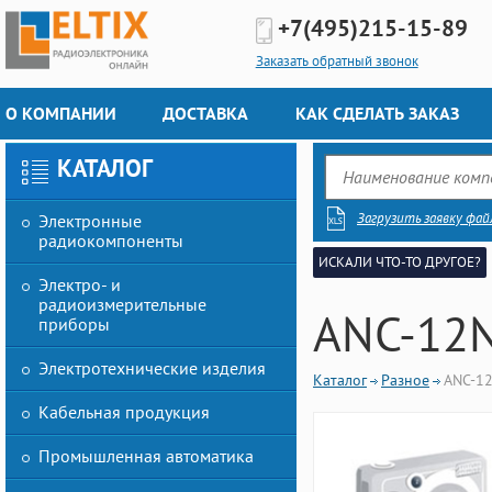
+7(495)
215-15-89
Заказать обратный звонок
О КОМПАНИИ
ДОСТАВКА
КАК СДЕЛАТЬ ЗАКАЗ
КАТАЛОГ
Загрузить заявку фай
Электронные
радиокомпоненты
ИСКАЛИ ЧТО-ТО ДРУГОЕ?
Электро- и
радиоизмерительные
ANC-12
приборы
Электротехнические изделия
Каталог
Разное
ANC-1
Кабельная продукция
Промышленная автоматика