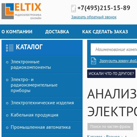
+7(495)
215-15-89
Заказать обратный звонок
О КОМПАНИИ
ДОСТАВКА
КАК СДЕЛАТЬ ЗАКАЗ
КАТАЛОГ
Загрузить заявку фай
Электронные
радиокомпоненты
ИСКАЛИ ЧТО-ТО ДРУГОЕ?
Электро- и
радиоизмерительные
АНАЛИЗ
приборы
Электротехнические изделия
ЭЛЕКТРО
Кабельная продукция
Промышленная автоматика
Поиск по частям фразы
Каталог
Разное