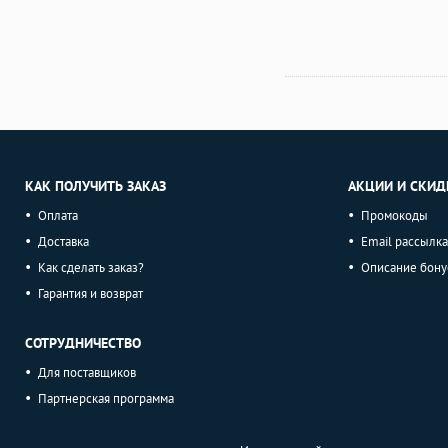
КАК ПОЛУЧИТЬ ЗАКАЗ
АКЦИИ И СКИД
Оплата
Промокоды
Доставка
Email рассылка
Как сделать заказ?
Описание бону
Гарантия и возврат
СОТРУДНИЧЕСТВО
Для поставщиков
Партнерская программа