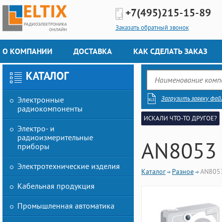
+7(495)
215-15-89
Заказать обратный звонок
О КОМПАНИИ
ДОСТАВКА
КАК СДЕЛАТЬ ЗАКАЗ
КАТАЛОГ
Загрузить заявку фай
Электронные
радиокомпоненты
ИСКАЛИ ЧТО-ТО ДРУГОЕ?
Электро- и
радиоизмерительные
AN8053
приборы
Электротехнические изделия
Каталог
Разное
AN805
Кабельная продукция
Промышленная автоматика