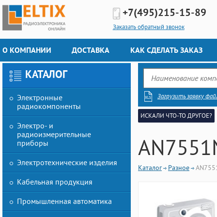
+7(495)
215-15-89
Заказать обратный звонок
О КОМПАНИИ
ДОСТАВКА
КАК СДЕЛАТЬ ЗАКАЗ
КАТАЛОГ
Загрузить заявку фай
Электронные
радиокомпоненты
ИСКАЛИ ЧТО-ТО ДРУГОЕ?
Электро- и
радиоизмерительные
AN7551
приборы
Электротехнические изделия
Каталог
Разное
AN755
Кабельная продукция
Промышленная автоматика