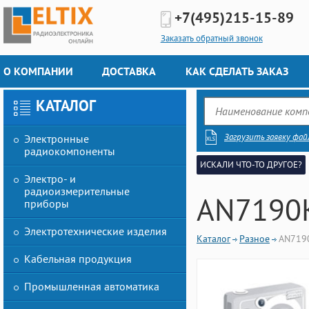
+7(495)
215-15-89
Заказать обратный звонок
О КОМПАНИИ
ДОСТАВКА
КАК СДЕЛАТЬ ЗАКАЗ
КАТАЛОГ
Загрузить заявку фай
Электронные
радиокомпоненты
ИСКАЛИ ЧТО-ТО ДРУГОЕ?
Электро- и
радиоизмерительные
AN7190
приборы
Электротехнические изделия
Каталог
Разное
AN719
Кабельная продукция
Промышленная автоматика