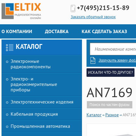
+7(495)
215-15-89
Заказать обратный звонок
О КОМПАНИИ
ДОСТАВКА
КАК СДЕЛАТЬ ЗАКАЗ
КАТАЛОГ
Загрузить заявку фай
Электронные
радиокомпоненты
ИСКАЛИ ЧТО-ТО ДРУГОЕ?
Электро- и
радиоизмерительные
AN7169 
приборы
Электротехнические изделия
Поиск по частям фразы
Кабельная продукция
Каталог
Разное
AN7169
Промышленная автоматика