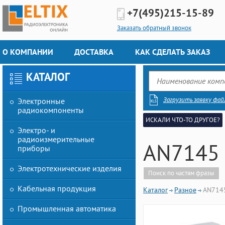
+7(495)
215-15-89
Заказать обратный звонок
О КОМПАНИИ
ДОСТАВКА
КАК СДЕЛАТЬ ЗАКАЗ
КАТАЛОГ
Загрузить заявку фай
Электронные
радиокомпоненты
ИСКАЛИ ЧТО-ТО ДРУГОЕ?
Электро- и
радиоизмерительные
AN7145 
приборы
Электротехнические изделия
Поиск по частям фразы
Кабельная продукция
Каталог
Разное
AN7145
Промышленная автоматика