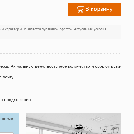
В корзину
ый характер и не является публичной офертой. Актуальные условия
бежа. Актуальную цену, доступное количество и срок отгрузки
а почту:
ое предложение.
вашему