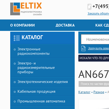
+7(495
Заказать обрат
О КОМПАНИИ
ДОСТАВКА
КАК СД
КАТАЛОГ
Загрузить заяв
Электронные
радиокомпоненты
ИСКАЛИ ЧТО-ТО ДРУ
Электро- и
радиоизмерительные
AN667
приборы
Электротехнические изделия
Поиск по частям фр
Кабельная продукция
Каталог
Разное
Промышленная автоматика