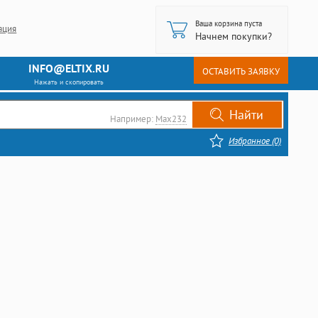
Ваша корзина пуста
ация
Начнем покупки?
INFO@ELTIX.RU
ОСТАВИТЬ ЗАЯВКУ
Нажать и скопировать
Например:
Max232
Избранное (0)