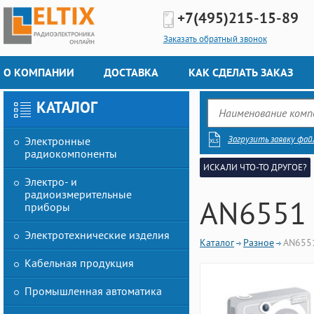
+7(495)
215-15-89
Заказать обратный звонок
О КОМПАНИИ
ДОСТАВКА
КАК СДЕЛАТЬ ЗАКАЗ
КАТАЛОГ
Загрузить заявку фай
Электронные
радиокомпоненты
ИСКАЛИ ЧТО-ТО ДРУГОЕ?
Электро- и
радиоизмерительные
AN6551
приборы
Электротехнические изделия
Каталог
Разное
AN655
Кабельная продукция
Промышленная автоматика