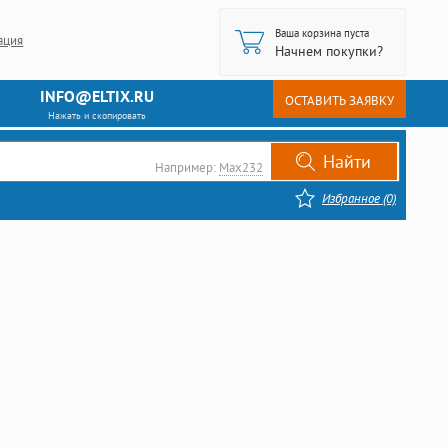
Ваша корзина пуста
ация
Начнем покупки?
INFO@ELTIX.RU
ОСТАВИТЬ ЗАЯВКУ
Нажать и скопировать
Например:
Max232
Избранное (0)