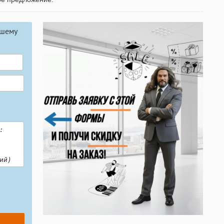
ашему