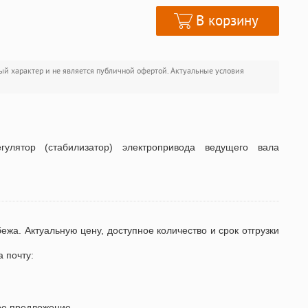
В корзину
ый характер и не является публичной офертой. Актуальные условия
улятор (стабилизатор) электропривода ведущего вала
бежа. Актуальную цену, доступное количество и срок отгрузки
а почту:
ое предложение.