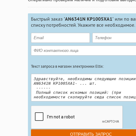
Быстрый заказ
'AN6341N КР1005ХА1'
или по в
списку потребностей. Укажите все необходимое.
Текст запроса в магазин электроники Eltix: