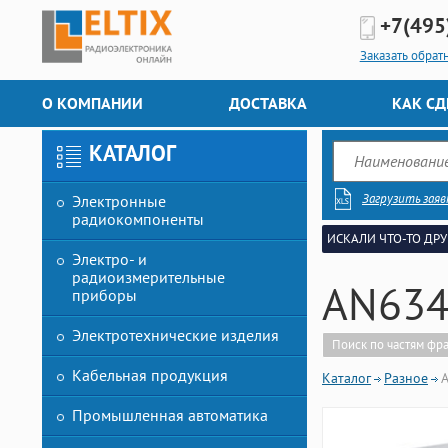
+7(495
Заказать обрат
О КОМПАНИИ
ДОСТАВКА
КАК СД
КАТАЛОГ
Загрузить заяв
Электронные
радиокомпоненты
ИСКАЛИ ЧТО-ТО ДРУ
Электро- и
радиоизмерительные
AN634
приборы
Электротехнические изделия
Поиск по частям фр
Кабельная продукция
Каталог
Разное
Промышленная автоматика