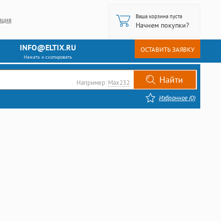
Ваша корзина пуста
ация
Начнем покупки?
INFO@ELTIX.RU
ОСТАВИТЬ ЗАЯВКУ
Нажать и скопировать
Например:
Max232
Избранное (0)