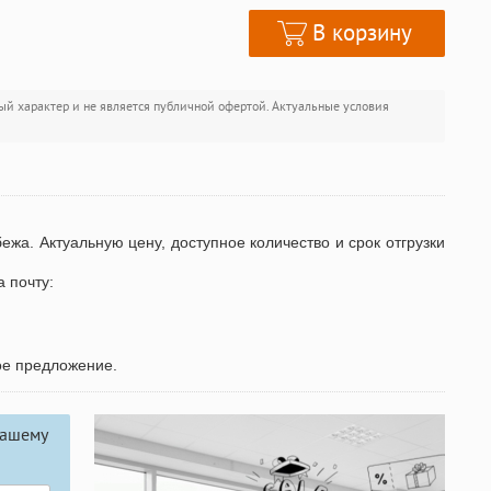
В корзину
ый характер и не является публичной офертой. Актуальные условия
бежа. Актуальную цену, доступное количество и срок отгрузки
а почту:
ое предложение.
вашему