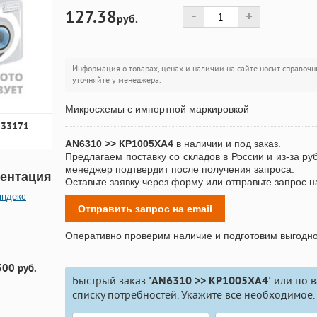
127.38
-
+
руб.
Информация о товарах, ценах и наличии на сайте носит справочн
уточняйте у менеджера.
Микросхемы с импортной маркировкой
233171
AN6310 >> КР1005ХА4
в наличии и под заказ.
Предлагаем поставку со складов в России и из-за ру
менеджер подтвердит после получения запроса.
ентация
Оставьте заявку через форму или отправьте запрос н
яндекс
Отправить запрос на email
Оперативно проверим наличие и подготовим выгодн
300 руб.
Быстрый заказ
'AN6310 >> КР1005ХА4'
или по 
списку потребностей. Укажите все необходимое.