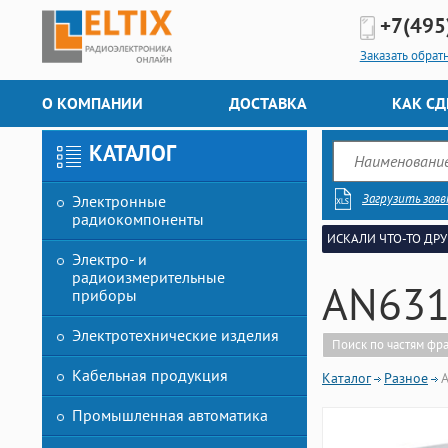
+7(495
Заказать обрат
О КОМПАНИИ
ДОСТАВКА
КАК СД
КАТАЛОГ
Загрузить заяв
Электронные
радиокомпоненты
ИСКАЛИ ЧТО-ТО ДРУ
Электро- и
радиоизмерительные
AN631
приборы
Электротехнические изделия
Поиск по частям фр
Кабельная продукция
Каталог
Разное
Промышленная автоматика