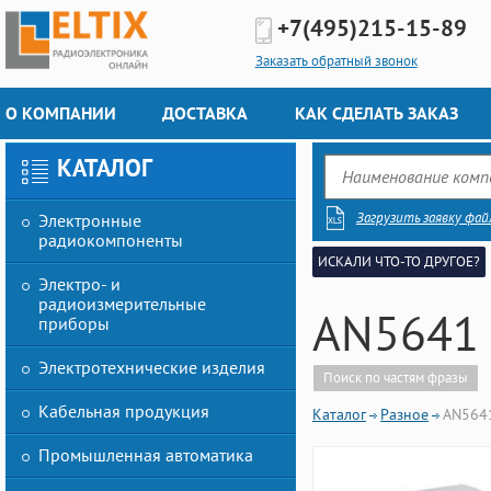
+7(495)
215-15-89
Заказать обратный звонок
О КОМПАНИИ
ДОСТАВКА
КАК СДЕЛАТЬ ЗАКАЗ
КАТАЛОГ
Загрузить заявку фай
Электронные
радиокомпоненты
ИСКАЛИ ЧТО-ТО ДРУГОЕ?
Электро- и
радиоизмерительные
AN5641 
приборы
Электротехнические изделия
Поиск по частям фразы
Кабельная продукция
Каталог
Разное
AN5641
Промышленная автоматика