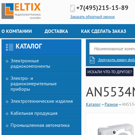
+7(495)
215-15-89
Заказать обратный звонок
О КОМПАНИИ
ДОСТАВКА
КАК СДЕЛАТЬ ЗАКАЗ
КАТАЛОГ
Загрузить заявку фай
Электронные
радиокомпоненты
ИСКАЛИ ЧТО-ТО ДРУГОЕ?
Электро- и
радиоизмерительные
AN5534
приборы
Электротехнические изделия
Каталог
Разное
AN553
Кабельная продукция
Промышленная автоматика