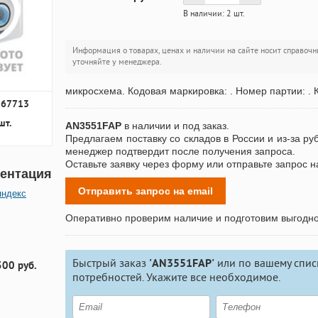
В наличии: 2 шт.
Информация о товарах, ценах и наличии на сайте носит справочн
уточняйте у менеджера.
микросхема. Кодовая маркировка: . Номер партии: . 
167713
шт.
AN3551FAP
в наличии и под заказ.
Предлагаем поставку со складов в России и из-за ру
менеджер подтвердит после получения запроса.
Оставьте заявку через форму или отправьте запрос н
ентация
Отправить запрос на email
яндекс
Оперативно проверим наличие и подготовим выгодн
Быстрый заказ
'AN3551FAP'
или по вашему спис
300 руб.
потребностей. Укажите все необходимое.