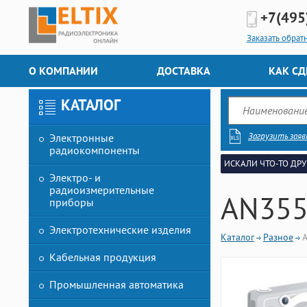
+7(495
Заказать обрат
О КОМПАНИИ
ДОСТАВКА
КАК СД
КАТАЛОГ
Загрузить заяв
Электронные
радиокомпоненты
ИСКАЛИ ЧТО-ТО ДРУ
Электро- и
радиоизмерительные
AN355
приборы
Электротехнические изделия
Каталог
Разное
Кабельная продукция
Промышленная автоматика