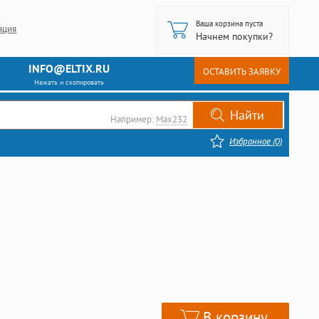
Ваша корзина пуста
ация
Начнем покупки?
INFO@ELTIX.RU
ОСТАВИТЬ ЗАЯВКУ
Нажать и скопировать
Например:
Max232
Избранное (0)
В корзину