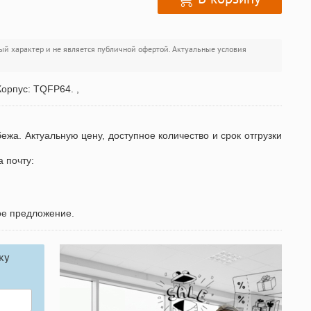
ый характер и не является публичной офертой. Актуальные условия
Корпус: TQFP64. ,
бежа. Актуальную цену, доступное количество и срок отгрузки
а почту:
ое предложение.
ку