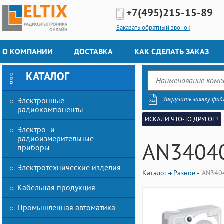
+7(495)
215-15-89
Заказать обратный звонок
О КОМПАНИИ
ДОСТАВКА
КАК СДЕЛАТЬ ЗАКАЗ
КАТАЛОГ
Загрузить заявку фай
Электронные
радиокомпоненты
ИСКАЛИ ЧТО-ТО ДРУГОЕ?
Электро- и
радиоизмерительные
AN3404
приборы
Электротехнические изделия
Каталог
Разное
AN340
Кабельная продукция
Промышленная автоматика