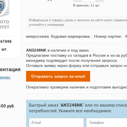
В наличии: 11 шт.
Информация о товарах, ценах и наличии на сайте носит справочн
уточняйте у менеджера.
микросхема. Кодовая маркировка: . Номер партии: . К
167696
 шт.
AN3248NK
в наличии и под заказ.
Предлагаем поставку со складов в России и из-за ру
менеджер подтвердит после получения запроса.
Оставьте заявку через форму или отправьте запрос н
ентация
Отправить запрос на email
яндекс
Оперативно проверим наличие и подготовим выгодн
Быстрый заказ
'AN3248NK'
или по вашему списк
300 руб.
потребностей. Укажите все необходимое.