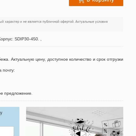
ый характер и не является публичной офертой. Актуальные условия
орпус: SDIP30-450. ,
бежа. Актуальную цену, доступное количество и срок отгрузки
а почту:
ое предложение.
у