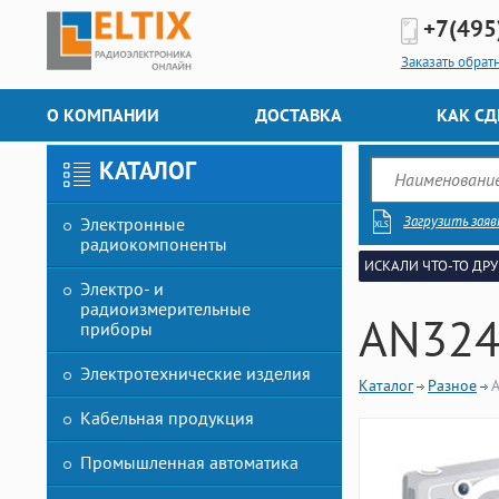
+7(495
Заказать обрат
О КОМПАНИИ
ДОСТАВКА
КАК СД
КАТАЛОГ
Загрузить заяв
Электронные
радиокомпоненты
ИСКАЛИ ЧТО-ТО ДРУ
Электро- и
радиоизмерительные
AN32
приборы
Электротехнические изделия
Каталог
Разное
Кабельная продукция
Промышленная автоматика