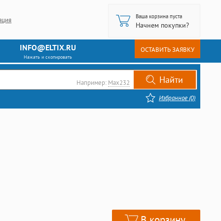
Ваша корзина пуста
ация
Начнем покупки?
INFO@ELTIX.RU
ОСТАВИТЬ ЗАЯВКУ
Нажать и скопировать
Например:
Max232
Избранное (0)
В корзину