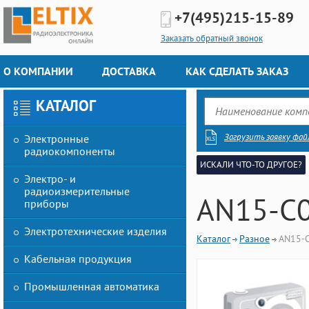
+7(495)
215-15-89
Заказать обратный звонок
О КОМПАНИИ
ДОСТАВКА
КАК СДЕЛАТЬ ЗАКАЗ
КАТАЛОГ
Загрузить заявку фай
Электронные
радиокомпоненты
ИСКАЛИ ЧТО-ТО ДРУГОЕ?
Электро- и
радиоизмерительные
AN15-C
приборы
Электротехнические изделия
Каталог
Разное
AN15-
Кабельная продукция
Промышленная автоматика