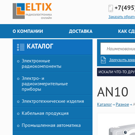
+7(495
Заказать обрат
О КОМПАНИИ
ДОСТАВКА
КАК СД
КАТАЛОГ
Загрузить заяв
Электронные
радиокомпоненты
ИСКАЛИ ЧТО-ТО ДРУ
Электро- и
радиоизмерительные
AN10
приборы
Электротехнические изделия
Каталог
Разное
Кабельная продукция
Промышленная автоматика