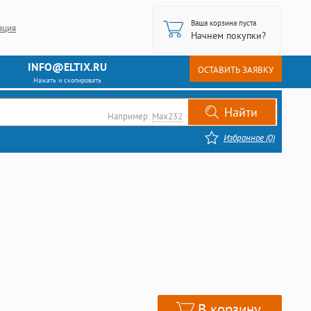
Ваша корзина пуста
ация
Начнем покупки?
INFO@ELTIX.RU
ОСТАВИТЬ ЗАЯВКУ
Нажать и скопировать
Например:
Max232
Избранное (0)
В корзину