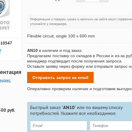
Информация о товарах, ценах и наличии на сайте носит справочн
уточняйте у менеджера.
Flexible circuit, single 100 x 600 mm
710547
AN10
в наличии и под заказ.
F
Предлагаем поставку со складов в России и из-за ру
менеджер подтвердит после получения запроса.
Оставьте заявку через форму или отправьте запрос н
ентация
Отправить запрос на email
яндекс
Оперативно проверим наличие и подготовим выгодн
Быстрый заказ
'AN10'
или по вашему списку
300 руб.
потребностей. Укажите все необходимое.