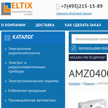
+7(495)
215-15-89
Заказать обратный звонок
О КОМПАНИИ
ДОСТАВКА
КАК СДЕЛАТЬ ЗАКАЗ
КАТАЛОГ
Загрузить заявку фай
Электронные
радиокомпоненты
ИСКАЛИ ЧТО-ТО ДРУГОЕ?
Электро- и
радиоизмерительные
AMZ040
приборы
Электротехнические изделия
Каталог
Разное
AMZ04
Кабельная продукция
Промышленная автоматика