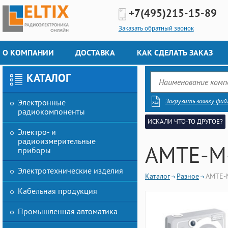
+7(495)
215-15-89
Заказать обратный звонок
О КОМПАНИИ
ДОСТАВКА
КАК СДЕЛАТЬ ЗАКАЗ
КАТАЛОГ
Загрузить заявку фай
Электронные
радиокомпоненты
ИСКАЛИ ЧТО-ТО ДРУГОЕ?
Электро- и
радиоизмерительные
AMTE-M
приборы
Электротехнические изделия
Каталог
Разное
AMTE-
Кабельная продукция
Промышленная автоматика