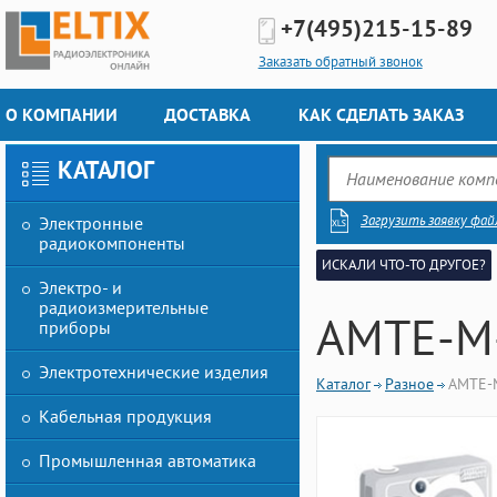
+7(495)
215-15-89
Заказать обратный звонок
О КОМПАНИИ
ДОСТАВКА
КАК СДЕЛАТЬ ЗАКАЗ
КАТАЛОГ
Загрузить заявку фай
Электронные
радиокомпоненты
ИСКАЛИ ЧТО-ТО ДРУГОЕ?
Электро- и
радиоизмерительные
AMTE-M
приборы
Электротехнические изделия
Каталог
Разное
AMTE-
Кабельная продукция
Промышленная автоматика