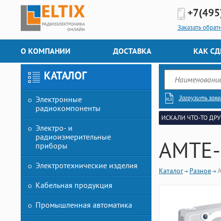
+7(495
Заказать обрат
О КОМПАНИИ
ДОСТАВКА
КАК СД
КАТАЛОГ
Загрузить заяв
Электронные
радиокомпоненты
ИСКАЛИ ЧТО-ТО ДРУ
Электро- и
радиоизмерительные
AMTE-
приборы
Электротехнические изделия
Каталог
Разное
Кабельная продукция
Промышленная автоматика