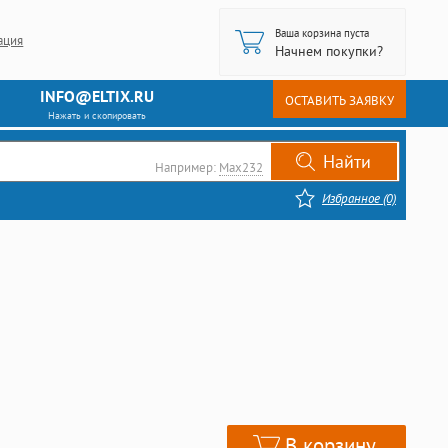
Ваша корзина пуста
ация
Начнем покупки?
INFO@ELTIX.RU
ОСТАВИТЬ ЗАЯВКУ
Нажать и скопировать
Например:
Max232
Избранное (0)
В корзину