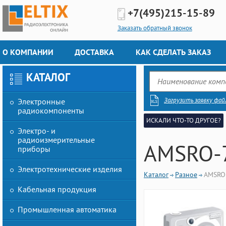
+7(495)
215-15-89
Заказать обратный звонок
О КОМПАНИИ
ДОСТАВКА
КАК СДЕЛАТЬ ЗАКАЗ
КАТАЛОГ
Загрузить заявку фай
Электронные
радиокомпоненты
ИСКАЛИ ЧТО-ТО ДРУГОЕ?
Электро- и
радиоизмерительные
AMSRO-
приборы
Электротехнические изделия
Каталог
Разное
AMSRO
Кабельная продукция
Промышленная автоматика