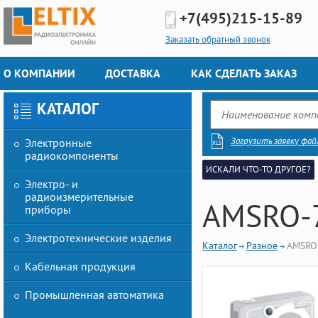
+7(495)
215-15-89
Заказать обратный звонок
О КОМПАНИИ
ДОСТАВКА
КАК СДЕЛАТЬ ЗАКАЗ
КАТАЛОГ
Загрузить заявку фай
Электронные
радиокомпоненты
ИСКАЛИ ЧТО-ТО ДРУГОЕ?
Электро- и
радиоизмерительные
AMSRO-
приборы
Электротехнические изделия
Каталог
Разное
AMSRO
Кабельная продукция
Промышленная автоматика