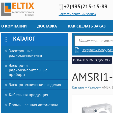
+7(495)
215-15-89
Заказать обратный звонок
О КОМПАНИИ
ДОСТАВКА
КАК СДЕЛАТЬ ЗАКАЗ
КАТАЛОГ
Загрузить заявку фай
Электронные
радиокомпоненты
ИСКАЛИ ЧТО-ТО ДРУГОЕ?
Электро- и
радиоизмерительные
AMSRI1-
приборы
Электротехнические изделия
Каталог
Разное
AMSRI1
Кабельная продукция
Промышленная автоматика