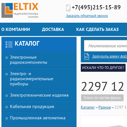
+7(495)
215-15-89
Заказать обратный звонок
О КОМПАНИИ
ДОСТАВКА
КАК СДЕЛАТЬ ЗАКАЗ
КАТАЛОГ
Загрузить заявку фай
Электронные
радиокомпоненты
ИСКАЛИ ЧТО-ТО ДРУГОЕ?
Электро- и
радиоизмерительные
2297 12
приборы
Электротехнические изделия
Поиск по частям фразы
Кабельная продукция
Каталог
Разное
2297 1
Промышленная автоматика