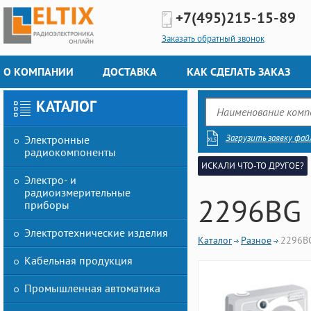
+7(495)
215-15-89
Заказать обратный звонок
О КОМПАНИИ
ДОСТАВКА
КАК СДЕЛАТЬ ЗАКАЗ
КАТАЛОГ
Загрузить заявку фай
Электронные
радиокомпоненты
ИСКАЛИ ЧТО-ТО ДРУГОЕ?
Электро- и
радиоизмерительные
2296BG
приборы
Электротехнические изделия
Каталог
Разное
2296B
Кабельная продукция
Промышленная автоматика