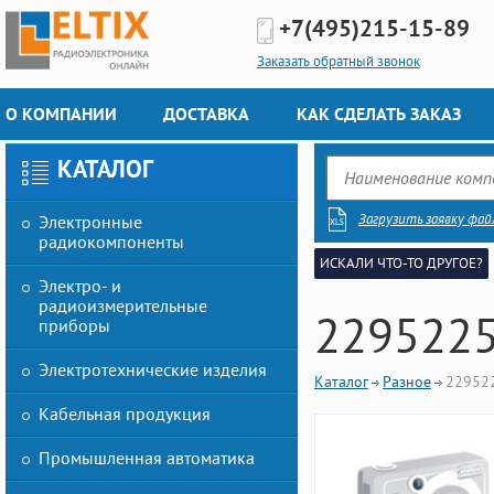
+7(495)
215-15-89
Заказать обратный звонок
О КОМПАНИИ
ДОСТАВКА
КАК СДЕЛАТЬ ЗАКАЗ
КАТАЛОГ
Загрузить заявку фай
Электронные
радиокомпоненты
ИСКАЛИ ЧТО-ТО ДРУГОЕ?
Электро- и
радиоизмерительные
2295225
приборы
Электротехнические изделия
Каталог
Разное
22952
Кабельная продукция
Промышленная автоматика