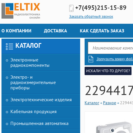
+7(495)
215-15-89
Заказать обратный звонок
О КОМПАНИИ
ДОСТАВКА
КАК СДЕЛАТЬ ЗАКАЗ
КАТАЛОГ
Загрузить заявку фай
Электронные
радиокомпоненты
ИСКАЛИ ЧТО-ТО ДРУГОЕ?
Электро- и
радиоизмерительные
2294417
приборы
Электротехнические изделия
Каталог
Разное
22944
Кабельная продукция
Промышленная автоматика