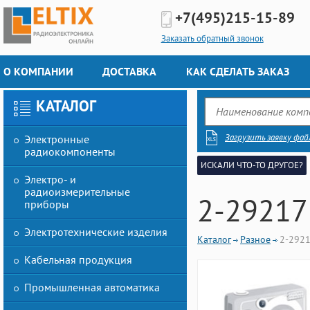
+7(495)
215-15-89
Заказать обратный звонок
О КОМПАНИИ
ДОСТАВКА
КАК СДЕЛАТЬ ЗАКАЗ
КАТАЛОГ
Загрузить заявку фай
Электронные
радиокомпоненты
ИСКАЛИ ЧТО-ТО ДРУГОЕ?
Электро- и
радиоизмерительные
2-29217
приборы
Электротехнические изделия
Каталог
Разное
2-292
Кабельная продукция
Промышленная автоматика