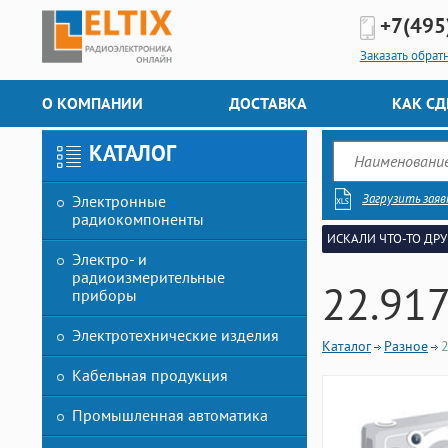
+7(495
Заказать обрат
О КОМПАНИИ
ДОСТАВКА
КАК СД
КАТАЛОГ
Загрузить заяв
Электронные
радиокомпоненты
ИСКАЛИ ЧТО-ТО ДРУ
Электро- и
радиоизмерительные
22.917
приборы
Электротехнические изделия
Каталог
Разное
2
Кабельная продукция
Промышленная автоматика