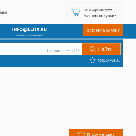
Ваша корзина пуста
ация
Начнем покупки?
INFO@ELTIX.RU
ОСТАВИТЬ ЗАЯВКУ
Нажать и скопировать
Например:
Max232
Избранное (0)
В корзину