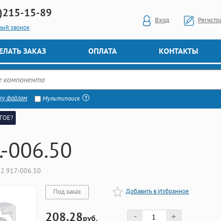
)
215-15-89
Вход
Регистр
ный звонок
ЕЛАТЬ ЗАКАЗ
ОПЛАТА
КОНТАКТЫ
ку файлом
Мультипоиск
ГОЕ?
.-006.50
2.917.-006.50
Добавить в Избранное
Под заказ
208.28
-
+
руб.