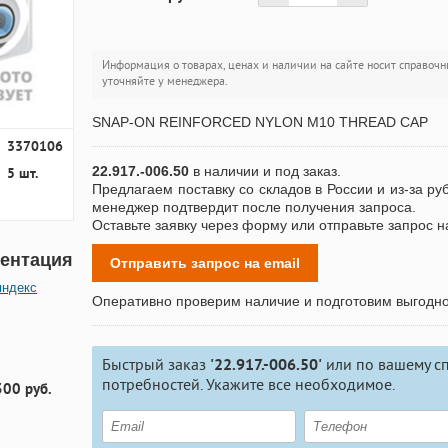
Информация о товарах, ценах и наличии на сайте носит справочн
уточняйте у менеджера.
SNAP-ON REINFORCED NYLON M10 THREAD CAP
3370106
22.917.-006.50
в наличии и под заказ.
5 шт.
Предлагаем поставку со складов в России и из-за ру
менеджер подтвердит после получения запроса.
Оставьте заявку через форму или отправьте запрос н
ентация
Отправить запрос на email
яндекс
Оперативно проверим наличие и подготовим выгодн
Быстрый заказ
'22.917.-006.50'
или по вашему с
потребностей. Укажите все необходимое.
300 руб.