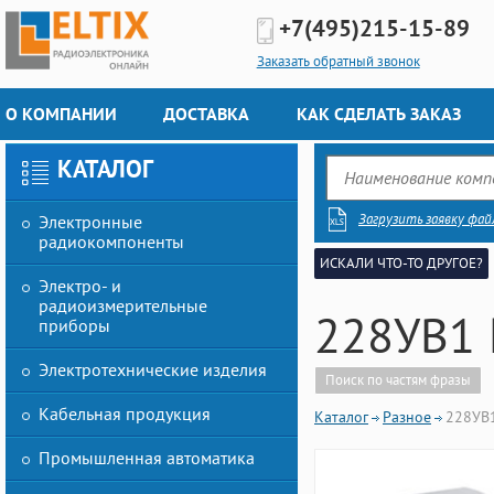
+7(495)
215-15-89
Заказать обратный звонок
О КОМПАНИИ
ДОСТАВКА
КАК СДЕЛАТЬ ЗАКАЗ
КАТАЛОГ
Загрузить заявку фай
Электронные
радиокомпоненты
ИСКАЛИ ЧТО-ТО ДРУГОЕ?
Электро- и
радиоизмерительные
228УВ1 
приборы
Электротехнические изделия
Поиск по частям фразы
Кабельная продукция
Каталог
Разное
228УВ1
Промышленная автоматика