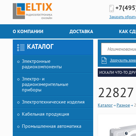
+7(495
Заказать обрат
О КОМПАНИИ
ДОСТАВКА
КАК СД
КАТАЛОГ
Загрузить заяв
Электронные
радиокомпоненты
ИСКАЛИ ЧТО-ТО ДРУ
Электро- и
радиоизмерительные
22827
приборы
Электротехнические изделия
Каталог
Разное
Кабельная продукция
Промышленная автоматика