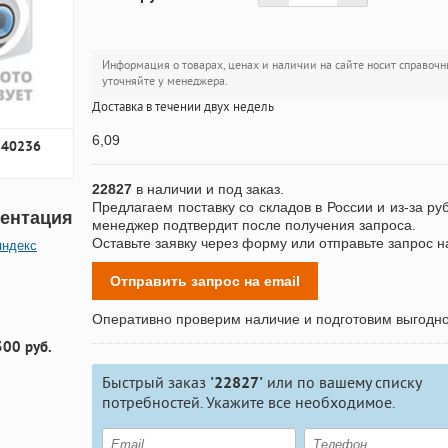
Информация о товарах, ценах и наличии на сайте носит справочн
уточняйте у менеджера.
Доставка в течении двух недель
6,09
140236
22827
в наличии и под заказ.
Предлагаем поставку со складов в России и из-за ру
ентация
менеджер подтвердит после получения запроса.
Оставьте заявку через форму или отправьте запрос н
яндекс
Отправить запрос на email
Оперативно проверим наличие и подготовим выгодн
300 руб.
Быстрый заказ
'22827'
или по вашему списку
потребностей. Укажите все необходимое.