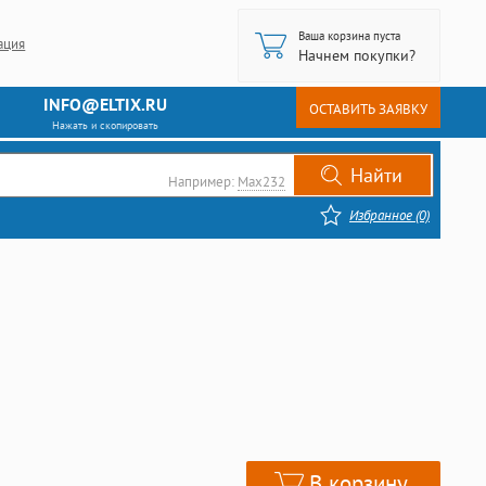
Ваша корзина пуста
ация
Начнем покупки?
INFO@ELTIX.RU
ОСТАВИТЬ ЗАЯВКУ
Нажать и скопировать
Например:
Max232
Избранное (0)
В корзину