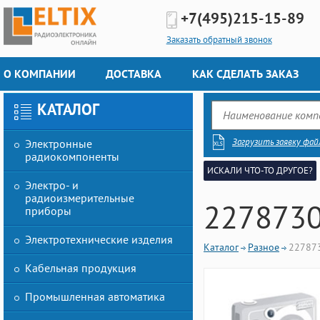
+7(495)
215-15-89
Заказать обратный звонок
О КОМПАНИИ
ДОСТАВКА
КАК СДЕЛАТЬ ЗАКАЗ
КАТАЛОГ
Загрузить заявку фай
Электронные
радиокомпоненты
ИСКАЛИ ЧТО-ТО ДРУГОЕ?
Электро- и
радиоизмерительные
2278730
приборы
Электротехнические изделия
Каталог
Разное
22787
Кабельная продукция
Промышленная автоматика