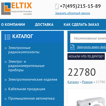
+7(495)
215-15-89
Заказать обратный звонок
О КОМПАНИИ
ДОСТАВКА
КАК СДЕЛАТЬ ЗАКАЗ
КАТАЛОГ
Загрузить заявку фай
Электронные
радиокомпоненты
ИСКАЛИ ЧТО-ТО ДРУГОЕ?
Электро- и
радиоизмерительные
22780
приборы
Электротехнические изделия
Каталог
Разное
22780
Кабельная продукция
Промышленная автоматика