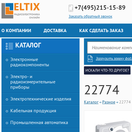
+7(495)
215-15-89
Заказать обратный звонок
О КОМПАНИИ
ДОСТАВКА
КАК СДЕЛАТЬ ЗАКАЗ
КАТАЛОГ
Загрузить заявку фай
Электронные
радиокомпоненты
ИСКАЛИ ЧТО-ТО ДРУГОЕ?
Электро- и
радиоизмерительные
22774
приборы
Электротехнические изделия
Каталог
Разное
22774
Кабельная продукция
Промышленная автоматика