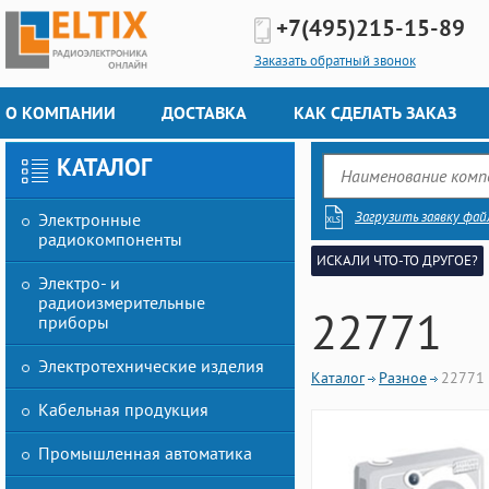
+7(495)
215-15-89
Заказать обратный звонок
О КОМПАНИИ
ДОСТАВКА
КАК СДЕЛАТЬ ЗАКАЗ
КАТАЛОГ
Загрузить заявку фай
Электронные
радиокомпоненты
ИСКАЛИ ЧТО-ТО ДРУГОЕ?
Электро- и
радиоизмерительные
22771
приборы
Электротехнические изделия
Каталог
Разное
22771
Кабельная продукция
Промышленная автоматика