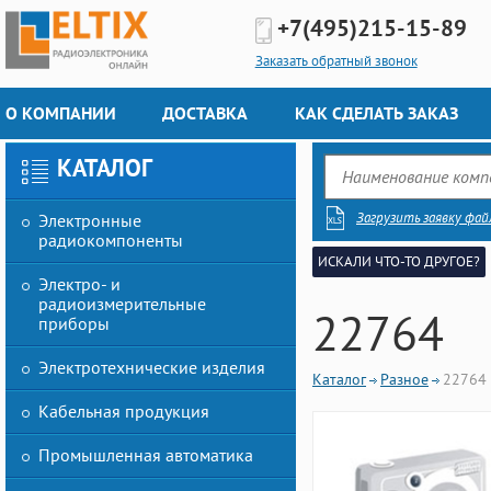
+7(495)
215-15-89
Заказать обратный звонок
О КОМПАНИИ
ДОСТАВКА
КАК СДЕЛАТЬ ЗАКАЗ
КАТАЛОГ
Загрузить заявку фай
Электронные
радиокомпоненты
ИСКАЛИ ЧТО-ТО ДРУГОЕ?
Электро- и
радиоизмерительные
22764
приборы
Электротехнические изделия
Каталог
Разное
22764
Кабельная продукция
Промышленная автоматика