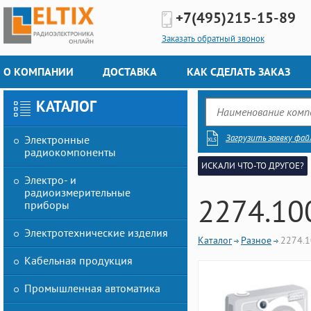
+7(495)
215-15-89
Заказать обратный звонок
О КОМПАНИИ
ДОСТАВКА
КАК СДЕЛАТЬ ЗАКАЗ
КАТАЛОГ
Загрузить заявку фай
Электронные
радиокомпоненты
ИСКАЛИ ЧТО-ТО ДРУГОЕ?
Электро- и
радиоизмерительные
2274.10
приборы
Электротехнические изделия
Каталог
Разное
2274.
Кабельная продукция
Промышленная автоматика