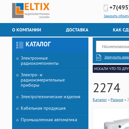
+7(495
Заказать обрат
О КОМПАНИИ
ДОСТАВКА
КАК СД
КАТАЛОГ
Загрузить заяв
Электронные
радиокомпоненты
ИСКАЛИ ЧТО-ТО ДРУ
Электро- и
радиоизмерительные
2274
приборы
Электротехнические изделия
Каталог
Разное
Кабельная продукция
Промышленная автоматика