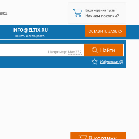
Ваша корзина пуста
ация
Начнем покупки?
INFO@ELTIX.RU
ОСТАВИТЬ ЗАЯВКУ
Нажать и скопировать
Например:
Max232
Избранное (0)
В корзину