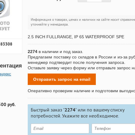
Информация о товарах, ценах и наличии на сайте носит справочн
уточняйте у менеджера.
2.5 INCH FULLRANGE, IP 65 WATERPROOF SPE
383308
2274
в наличии и под заказ.
Предлагаем поставку со складов в России и из-за ру
менеджер подтвердит после получения запроса.
ентация
Оставьте заявку через форму или отправьте запрос н
яндекс
Отправить запрос на email
Оперативно проверим наличие и подготовим выгодн
300 руб.
Быстрый заказ
'2274'
или по вашему списку
потребностей. Укажите все необходимое.